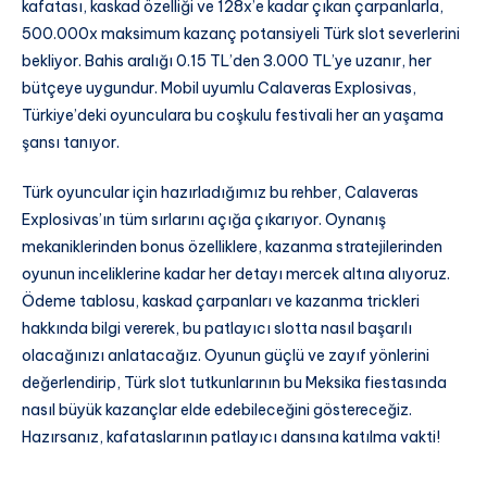
kafatası, kaskad özelliği ve 128x’e kadar çıkan çarpanlarla,
500.000x maksimum kazanç potansiyeli Türk slot severlerini
bekliyor. Bahis aralığı 0.15 TL’den 3.000 TL’ye uzanır, her
bütçeye uygundur. Mobil uyumlu Calaveras Explosivas,
Türkiye’deki oyunculara bu coşkulu festivali her an yaşama
şansı tanıyor.
Türk oyuncular için hazırladığımız bu rehber, Calaveras
Explosivas’ın tüm sırlarını açığa çıkarıyor. Oynanış
mekaniklerinden bonus özelliklere, kazanma stratejilerinden
oyunun inceliklerine kadar her detayı mercek altına alıyoruz.
Ödeme tablosu, kaskad çarpanları ve kazanma trickleri
hakkında bilgi vererek, bu patlayıcı slotta nasıl başarılı
olacağınızı anlatacağız. Oyunun güçlü ve zayıf yönlerini
değerlendirip, Türk slot tutkunlarının bu Meksika fiestasında
nasıl büyük kazançlar elde edebileceğini göstereceğiz.
Hazırsanız, kafataslarının patlayıcı dansına katılma vakti!