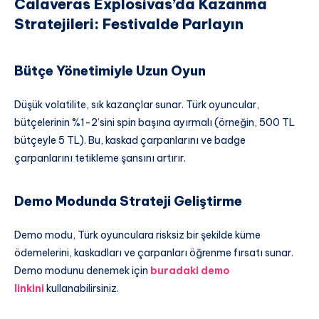
Calaveras Explosivas’da Kazanma
Stratejileri: Festivalde Parlayın
Bütçe Yönetimiyle Uzun Oyun
Düşük volatilite, sık kazançlar sunar. Türk oyuncular,
bütçelerinin %1-2’sini spin başına ayırmalı (örneğin, 500 TL
bütçeyle 5 TL). Bu, kaskad çarpanlarını ve badge
çarpanlarını tetikleme şansını artırır.
Demo Modunda Strateji Geliştirme
Demo modu, Türk oyunculara risksiz bir şekilde küme
ödemelerini, kaskadları ve çarpanları öğrenme fırsatı sunar.
Demo modunu denemek için
buradaki demo
linkini
kullanabilirsiniz.