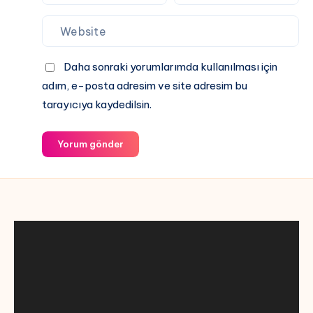
Daha sonraki yorumlarımda kullanılması için
adım, e-posta adresim ve site adresim bu
tarayıcıya kaydedilsin.
Yorum gönder