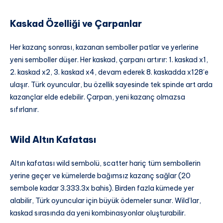
Kaskad Özelliği ve Çarpanlar
Her kazanç sonrası, kazanan semboller patlar ve yerlerine
yeni semboller düşer. Her kaskad, çarpanı artırır: 1. kaskad x1,
2. kaskad x2, 3. kaskad x4, devam ederek 8. kaskadda x128’e
ulaşır. Türk oyuncular, bu özellik sayesinde tek spinde art arda
kazançlar elde edebilir. Çarpan, yeni kazanç olmazsa
sıfırlanır.
Wild Altın Kafatası
Altın kafatası wild sembolü, scatter hariç tüm sembollerin
yerine geçer ve kümelerde bağımsız kazanç sağlar (20
sembole kadar 3.333.3x bahis). Birden fazla kümede yer
alabilir, Türk oyuncular için büyük ödemeler sunar. Wild’lar,
kaskad sırasında da yeni kombinasyonlar oluşturabilir.