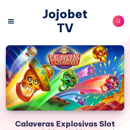
Jojobet
TV
Calaveras Explosivas Slot