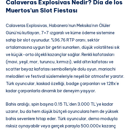
Calaveras Explosivas Nedir? Día de los
Muertos’un Slot Fiestası
Calaveras Explosivas, Habanero’nun Meksika’nın Ölüler
Günü’nü kutlayan, 7×7 ızgaralı ve küme ödeme sistemine
sahip bir slot oyunudur. %96.76 RTP oranı, sektör
ortalamasına uygun bir getiri sunarken, düşük volatilitesi sık
ve küçük-orta ölçekli kazançlar sağlar. Renkli kafatasları
(mavi, yeşil, mor, turuncu, kırmızı), wild altın kafatası ve
scatter beyaz kafatası sembolleriyle dolu oyun, mariachi
melodileri ve festival süslemeleriyle neşeli bir atmosfer yaratır.
Türk oyuncular, kaskad özelliği, badge çarpanları ve 128x’e
kadar çarpanlarla dinamik bir deneyim yaşıyor.
Bahis aralığı, spin başına 0.15 TL’den 3.000 TL’ye kadar
uzanır, bu da hem düşük bütçeli oyunculara hem de yüksek
bahis sevenlere hitap eder. Türk oyuncular, demo moduyla
risksiz oynayabilir veya gerçek parayla 500.000x kazanç