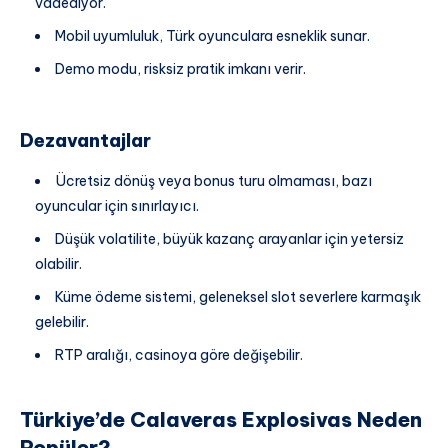
vadediyor.
Mobil uyumluluk, Türk oyunculara esneklik sunar.
Demo modu, risksiz pratik imkanı verir.
Dezavantajlar
Ücretsiz dönüş veya bonus turu olmaması, bazı
oyuncular için sınırlayıcı.
Düşük volatilite, büyük kazanç arayanlar için yetersiz
olabilir.
Küme ödeme sistemi, geleneksel slot severlere karmaşık
gelebilir.
RTP aralığı, casinoya göre değişebilir.
Türkiye’de Calaveras Explosivas Neden
Popüler?