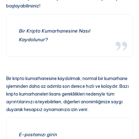
başlayabilirsiniz!
Bir Kripto Kumarhanesine Nasıl
Kaydolunur?
Bir kripto kumarhanesine kaydolmak, normal bir kumarhane
işleminden daha az adımla son derece hızlı ve kolaydır. Bazı
kripto kumarhaneleri lisans gereklilikleri nedeniyle tüm
ayrıntılarınızı isteyebilirken, diğerleri anonimliğinize saygı
duyarak hesapsız oynamanıza izin verir.
E-postanızı girin