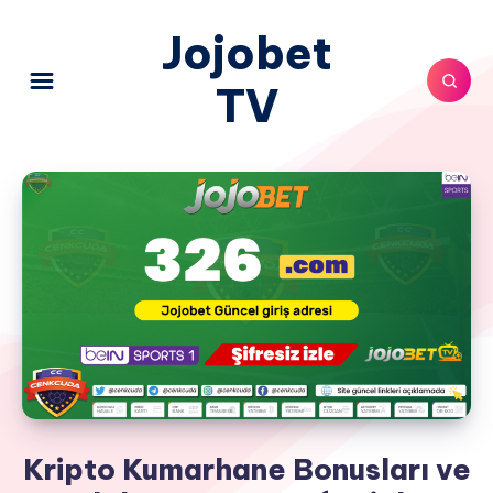
Jojobet
TV
Kripto Kumarhane Bonusları ve