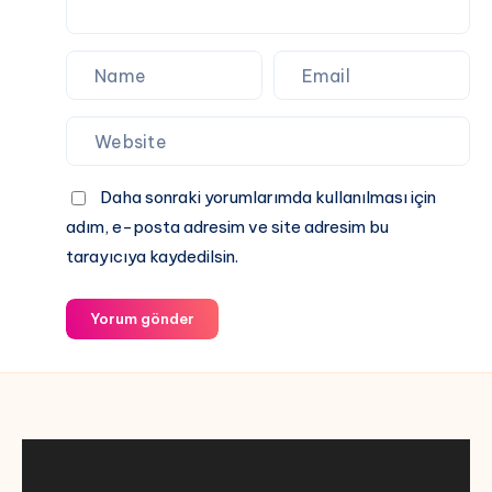
Daha sonraki yorumlarımda kullanılması için
adım, e-posta adresim ve site adresim bu
tarayıcıya kaydedilsin.
Yorum gönder