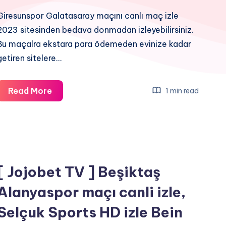
Giresunspor Galatasaray maçını canlı maç izle
2023 sitesinden bedava donmadan izleyebilirsiniz.
Bu maçalra ekstara para ödemeden evinize kadar
getiren sitelere…
Giresunspor
Read More
1 min read
Galatasaray
maçı
izle
şifresiz,
Jojobet
[ Jojobet TV ] Beşiktaş
TV
Alanyaspor maçı canli izle,
izle
Bein
Selçuk Sports HD izle Bein
sports