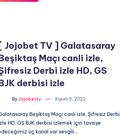
Fenerbahçe
maçı
canli
izle,
Şifresiz
[ Jojobet TV ] Galatasaray
HD
Beşiktaş Maçı canli izle,
donmadan,
Selçuk
Şifresiz Derbi izle HD, GS
SPORTS
BJK derbisi izle
hd
By
Jojobettv
Kasım 5, 2022
Galatasaray Beşiktaş Maçı canli izle, Şifresiz Derbi
izle HD, GS BJK derbisi izlemek için tavsiye
edeceğimiz üç kanal var sevgili…