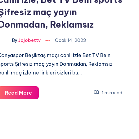
maç
Şifresiz maç yayın
yayın
Donmadan, Reklamsız
Bet
TV
By
Jojobettv
Ocak 14, 2023
Konyaspor Beşiktaş maçı canlı izle Bet TV Bein
sports Şifresiz maç yayın Donmadan, Reklamsız
canlı maç izleme linkleri sizleri bu…
Konyaspor
Read More
1 min read
Beşiktaş
maçı
canlı
izle,
Bet