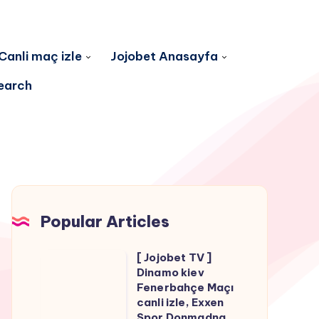
Canli maç izle
Jojobet Anasayfa
earch
Popular Articles
[ Jojobet TV ]
[
Dinamo kiev
Jojobet
Fenerbahçe Maçı
TV
canli izle, Exxen
Spor Donmadna