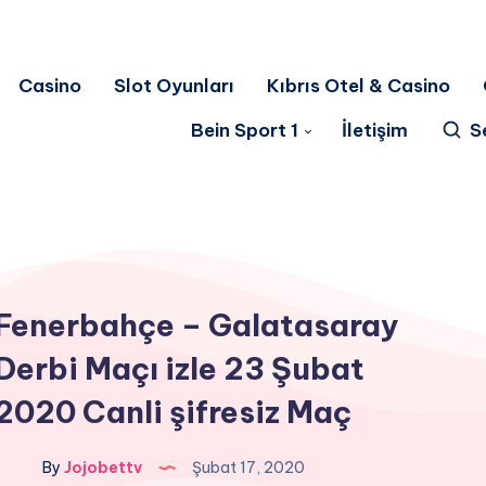
Casino
Slot Oyunları
Kıbrıs Otel & Casino
Bein Sport 1
İletişim
S
Fenerbahçe – Galatasaray
Derbi Maçı izle 23 Şubat
2020 Canli şifresiz Maç
By
Jojobettv
Şubat 17, 2020