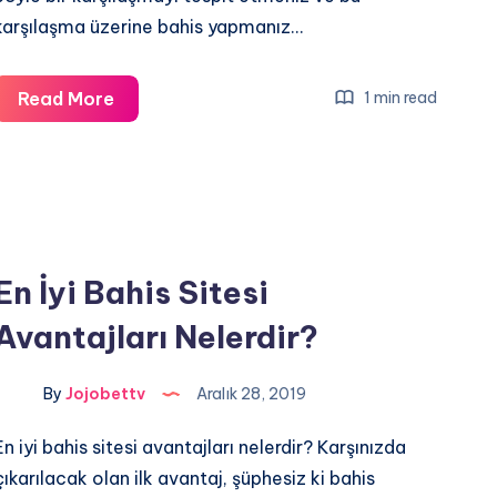
karşılaşma üzerine bahis yapmanız…
Şikeli
Read More
1 min read
Bahis
Nasıl
Yapılır?
En İyi Bahis Sitesi
Avantajları Nelerdir?
By
Jojobettv
Aralık 28, 2019
En iyi bahis sitesi avantajları nelerdir? Karşınızda
çıkarılacak olan ilk avantaj, şüphesiz ki bahis