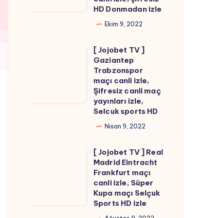
canli
HD Donmadan izle
maç
Ekim 9, 2022
izle
]
[ Jojobet TV ]
[
Fenerbahçe
Gaziantep
Jojobet
Karagümrük
Trabzonspor
TV
maçı canli izle,
maçı
Şifresiz canli maç
]
canli
yayınları izle,
Gaziantep
izle,
Selcuk sports HD
Trabzonspor
şifresiz
Nisan 9, 2022
maçı
HD
canli
Donmadan
[ Jojobet TV ] Real
[
izle,
Madrid Eintracht
izle
Jojobet
Frankfurt maçı
Şifresiz
TV
canli izle, Süper
canli
Kupa maçı Selçuk
]
maç
Sports HD izle
Real
yayınları