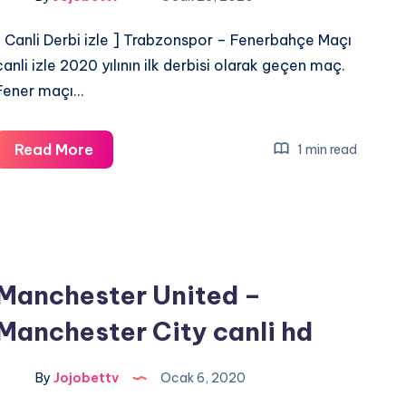
Maç
[ Canli Derbi izle ] Trabzonspor – Fenerbahçe Maçı
canli izle 2020 yılının ilk derbisi olarak geçen maç.
Fener maçı…
[
Read More
1 min read
Canli
Derbi
izle
]
Trabzonspor
Manchester United –
–
Manchester City canli hd
Fenerbahçe
Maçı
canli
By
Jojobettv
Ocak 6, 2020
izle