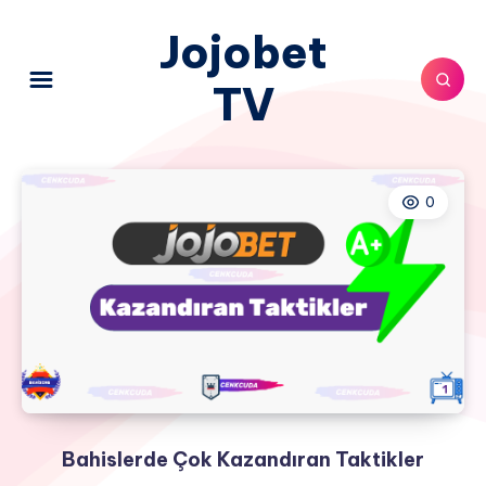
Jojobet
TV
0
Bahislerde Çok Kazandıran Taktikler