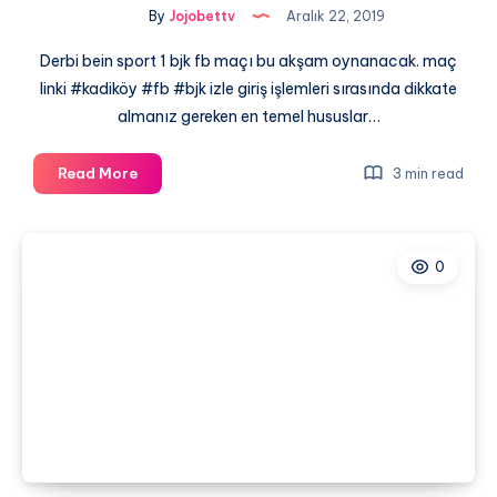
By
Jojobettv
Aralık 22, 2019
Derbi bein sport 1 bjk fb maçı bu akşam oynanacak. maç
linki #kadiköy #fb #bjk izle giriş işlemleri sırasında dikkate
almanız gereken en temel hususlar…
Derbi
Read More
3 min read
bein
sport
1
0
izle