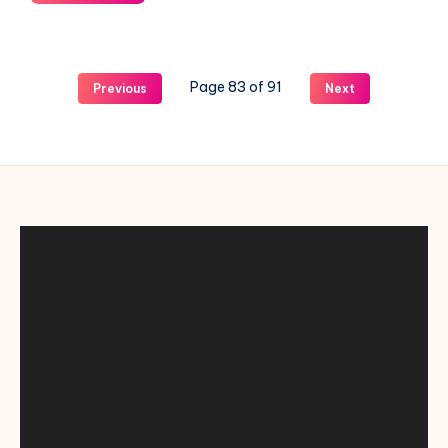
Sitelerine
Cepbank
İle
Para
Page 83 of 91
Previous
Next
Yatırma
İşlemi