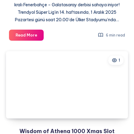
kralı Fenerbahçe – Galatasaray derbisi sahaya iniyor!
Trendyol Süper Lig’in 14. haftasında, 1 Aralık 2025
Pazartesi günü saat 20.00’de Ülker Stadyumu’nda…
Fenerbahçe
Read More
6 min read
–
Galatasaray
Maçı
1
Şifresiz
İzlenir
mi?
Resmi
Yayıncı
Bilgileri
Wisdom of Athena 1000 Xmas Slot