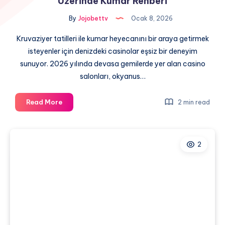
Üzerinde Kumar Rehberi
By
Jojobettv
Ocak 8, 2026
Kruvaziyer tatilleri ile kumar heyecanını bir araya getirmek
isteyenler için denizdeki casinolar eşsiz bir deneyim
sunuyor. 2026 yılında devasa gemilerde yer alan casino
salonları, okyanus…
Denizdeki
Read More
2 min read
Casinolar:
2026’da
Gemi
2
Üzerinde
Kumar
Rehberi