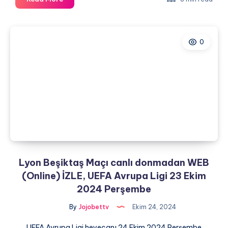
–
Beşiktaş
Maçı
0
canlı
izle,
Şifresiz
Bein
Sports
1
izle
Lyon Beşiktaş Maçı canlı donmadan WEB
(Online) İZLE, UEFA Avrupa Ligi 23 Ekim
2024 Perşembe
By
Jojobettv
Ekim 24, 2024
UEFA Avrupa Ligi heyecanı 24 Ekim 2024 Perşembe