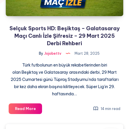
Selçuk Sports HD: Beşiktaş – Galatasaray
Maçı Canlı İzle Şifresiz – 29 Mart 2025
Derbi Rehberi
By
Jojobettv
Mart 28, 2025
Türk futbolunun en büyük rekabetlerinden biri
olan Beşiktaş ve Galatasaray arasındaki derbi, 29 Mart
2025 Cumartesi günü Tüpraş Stadyumu’nda taraftarları
bir kez daha ekran başına kilitleyecek. Süper Lig’in 29.
haftasında…
Selçuk
Read More
14 min read
Sports
HD:
Beşiktaş