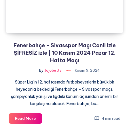
|
10
Kasım
2024
Pazar
12.
Fenerbahçe – Sivasspor Maçı Canli izle
Hafta
ŞİFRESİZ izle | 10 Kasım 2024 Pazar 12.
Maçı
Hafta Maçı
By
Jojobettv
Kasım 9, 2024
Süper Lig’in 12. haftasında futbolseverlerin büyük bir
heyecanla beklediği Fenerbahçe – Sivasspor maçı,
şampiyonluk yarışı ve ligdeki konum açısından önemli bir
karşılaşma olacak. Fenerbahçe, bu…
Fenerbahçe
Read More
4 min read
–