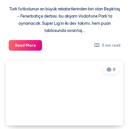
Türk futbolunun en büyük rekabetlerinden biri olan Beşiktaş
– Fenerbahçe derbisi, bu akşam Vodafone Park’ta
oynanacak. Süper Lig’in iki dev takımı, hem puan
tablosunda avantaj…
(
Read More
5 min read
Şifresiz
)
Beşiktaş
0
Fenerbahçe
Maçı
Canlı
donmadan
izle
Derbi
|
7
Aralık