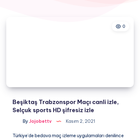
0
Beşiktaş Trabzonspor Maçı canli izle,
Selçuk sports HD şifresiz izle
By
Jojobettv
Kasım 2, 2021
Türkiye’de bedava maç izleme uygulamaları denilince