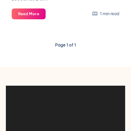
Gibi 5.
1 min read
Read More
Sezon
1.
Bölüm
izle
Page 1 of 1
bedava