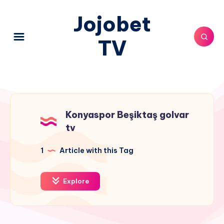
Jojobet
TV
Konyaspor Beşiktaş golvar
tv
1
Article with this Tag
Explore