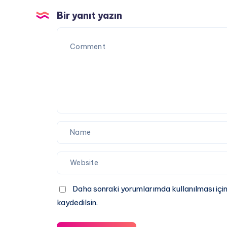
Bir yanıt yazın
Daha sonraki yorumlarımda kullanılması içi
kaydedilsin.