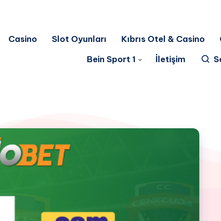
Casino
Slot Oyunları
Kıbrıs Otel & Casino
Bein Sport 1
İletişim
S