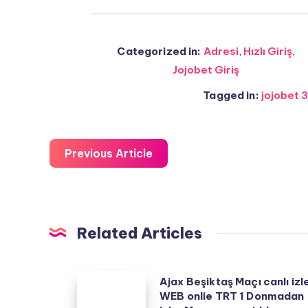
Categorized in:
Adresi
,
Hızlı Giriş
,
Jojobet Giriş
Tagged in:
jojobet 
Previous Article
Related Articles
Ajax
Ajax Beşiktaş Maçı canlı izl
WEB onlie TRT 1 Donmadan
Beşiktaş