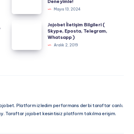
Deneyimle!
Oyunları:
Mayıs 13, 2024
Risksiz
Oyna,
Jojobet
Jojobet İletişim Bilgileri (
e
Kazanmayı
Skype, Eposta, Telegram,
İletişim
Whatsapp )
Deneyimle!
Bilgileri
Aralık 2, 2019
(
Skype,
Eposta,
Telegram,
Whatsapp
)
 jojobet. Platform izledim performans derbi taraftar canlı.
y. Taraftar jojobet kesintisiz platform takılma erişim.