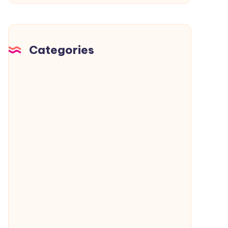
HD
Kupası
izle
Elemeleri’nde
Kritik
Categories
Deplasman