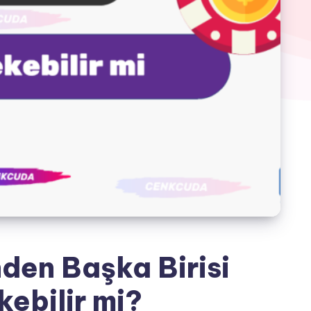
nden Başka Birisi
ebilir mi?