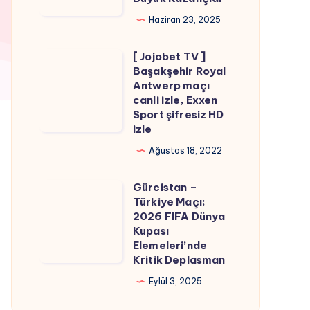
Oyunu:
Okyanusun
Haziran 23, 2025
Derinliklerinde
[ Jojobet TV ]
Büyük
[
Başakşehir Royal
Kazançlar
Jojobet
Antwerp maçı
TV
canli izle, Exxen
Sport şifresiz HD
]
izle
Başakşehir
Ağustos 18, 2022
Royal
Antwerp
Gürcistan –
Gürcistan
maçı
Türkiye Maçı:
–
canli
2026 FIFA Dünya
Türkiye
Kupası
izle,
Elemeleri’nde
Maçı:
Exxen
Kritik Deplasman
2026
Sport
Eylül 3, 2025
FIFA
şifresiz
Dünya