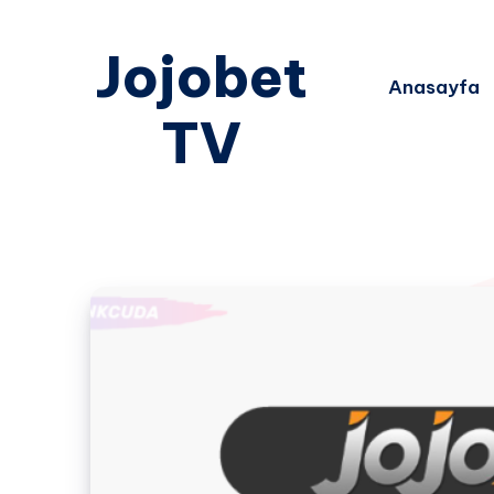
Jojobet
Anasayfa
TV