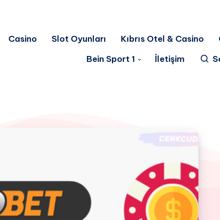
Casino
Slot Oyunları
Kıbrıs Otel & Casino
Bein Sport 1
İletişim
S