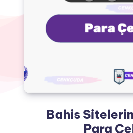
Bahis Siteleri
Para Çek