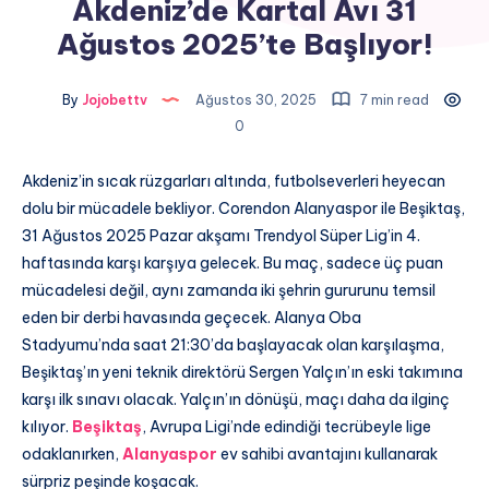
Akdeniz’de Kartal Avı 31
Ağustos 2025’te Başlıyor!
By
Jojobettv
Ağustos 30, 2025
7 min read
0
Akdeniz’in sıcak rüzgarları altında, futbolseverleri heyecan
dolu bir mücadele bekliyor. Corendon Alanyaspor ile Beşiktaş,
31 Ağustos 2025 Pazar akşamı Trendyol Süper Lig’in 4.
haftasında karşı karşıya gelecek. Bu maç, sadece üç puan
mücadelesi değil, aynı zamanda iki şehrin gururunu temsil
eden bir derbi havasında geçecek. Alanya Oba
Stadyumu’nda saat 21:30’da başlayacak olan karşılaşma,
Beşiktaş’ın yeni teknik direktörü Sergen Yalçın’ın eski takımına
karşı ilk sınavı olacak. Yalçın’ın dönüşü, maçı daha da ilginç
kılıyor.
Beşiktaş
, Avrupa Ligi’nde edindiği tecrübeyle lige
odaklanırken,
Alanyaspor
ev sahibi avantajını kullanarak
sürpriz peşinde koşacak.