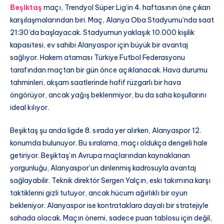
Beşiktaş
maçı, Trendyol Süper Lig’in 4. haftasının öne çıkan
karşılaşmalarından biri. Maç, Alanya Oba Stadyumu’nda saat
21:30’da başlayacak. Stadyumun yaklaşık 10.000 kişilik
kapasitesi, ev sahibi Alanyaspor için büyük bir avantaj
sağlıyor. Hakem ataması Türkiye Futbol Federasyonu
tarafından maçtan bir gün önce açıklanacak. Hava durumu
tahminleri, akşam saatlerinde hafif rüzgarlı bir hava
öngörüyor, ancak yağış beklenmiyor, bu da saha koşullarını
ideal kılıyor.
Beşiktaş şu anda ligde 8. sırada yer alırken, Alanyaspor 12.
konumda bulunuyor. Bu sıralama, maçı oldukça dengeli hale
getiriyor. Beşiktaş’ın Avrupa maçlarından kaynaklanan
yorgunluğu, Alanyaspor’un dinlenmiş kadrosuyla avantaj
sağlayabilir. Teknik direktör Sergen Yalçın, eski takımına karşı
taktiklerini gizli tutuyor, ancak hücum ağırlıklı bir oyun
bekleniyor. Alanyaspor ise kontrataklara dayalı bir stratejiyle
sahada olacak. Maçın önemi, sadece puan tablosu için değil,