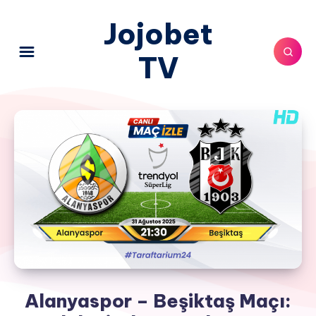
Jojobet
TV
Alanyaspor – Beşiktaş Maçı: