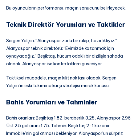
Bu oyuncuların performansı, maçın sonucunu belirleyecek.
Teknik Direktör Yorumları ve Taktikler
Sergen Yalçın: “Alanyaspor zorlu bir rakip, hazırlıklıyız.”
Alanyaspor teknik direktörü: “Evimizde kazanmak için
oynayacağız.” Beşiktaş, hücum odaklı bir dizilişle sahada
olacak. Alanyaspor ise kontrataklara güveniyor.
Taktiksel mücadele, maçın kilit noktası olacak. Sergen
Yalçın’ın eski takımına karşı stratejisi merak konusu.
Bahis Yorumları ve Tahminler
Bahis oranları: Beşiktaş 1.82, beraberlik 3.25, Alanyaspor 2.96.
Üst 2.5 gol oranı 1.75. Tahmin: Beşiktaş 2-1 kazanır.
Immobile’nin gol atması bekleniyor. Alanyaspor’un sürpriz